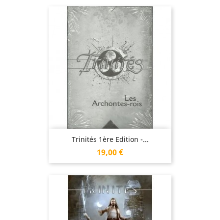
Trinités 1ère Edition -...
Prix
19,00 €