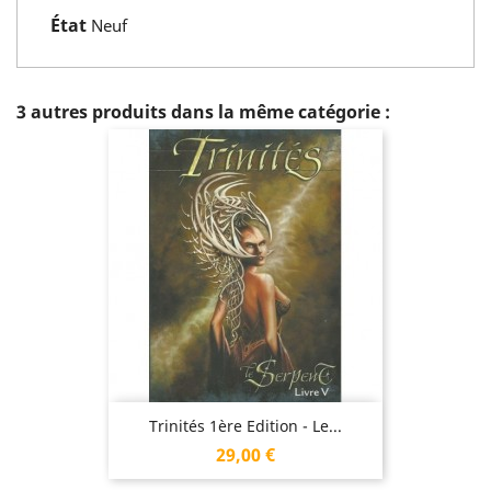
État
Neuf
3 autres produits dans la même catégorie :
Trinités 1ère Edition - Le...
Prix
29,00 €