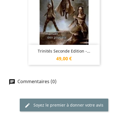
Trinités Seconde Edition -...
Prix
49,00 €
Commentaires (0)
Soyez le premier à donner votre avis