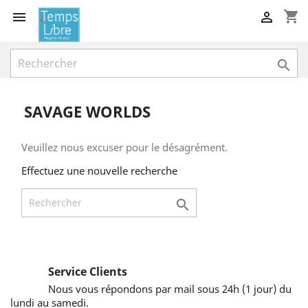
shopping_cart



SAVAGE WORLDS
Veuillez nous excuser pour le désagrément.
Effectuez une nouvelle recherche

Service Clients
Nous vous répondons par mail sous 24h (1 jour) du
lundi au samedi.