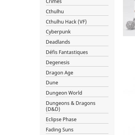
Crimes
Cthulhu
Cthulhu Hack (VF)
Cyberpunk
Deadlands
Défis Fantastiques
Degenesis
Dragon Age
Dune
Dungeon World
Dungeons & Dragons
(D&D)
Eclipse Phase
Fading Suns