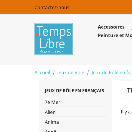
Contactez-nous
Accessoires
Peinture et M
Accueil
Jeux de Rôle
Jeux de Rôle en fr
T
JEUX DE RÔLE EN FRANÇAIS
7e Mer
Il y a
Alien
Anima