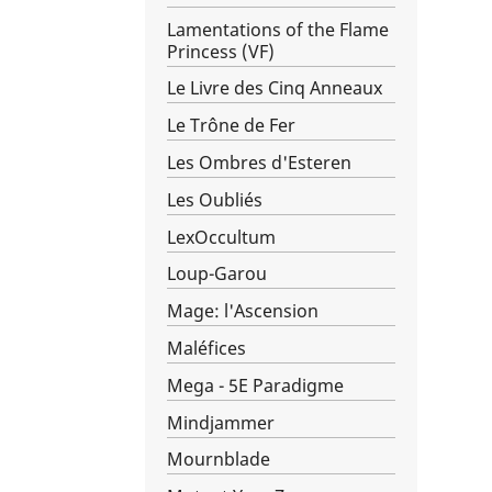
Lamentations of the Flame
Princess (VF)
Le Livre des Cinq Anneaux
Le Trône de Fer
Les Ombres d'Esteren
Les Oubliés
LexOccultum
Loup-Garou
Mage: l'Ascension
Maléfices
Mega - 5E Paradigme
Mindjammer
Mournblade