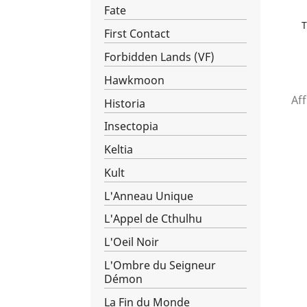
Fate
T
First Contact
Forbidden Lands (VF)
Hawkmoon
Aff
Historia
Insectopia
Keltia
Kult
L'Anneau Unique
L'Appel de Cthulhu
L'Oeil Noir
L'Ombre du Seigneur
Démon
La Fin du Monde