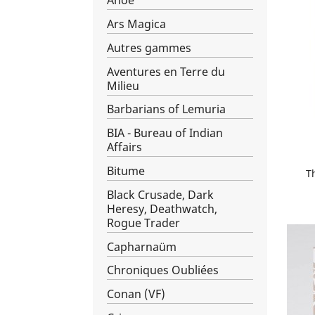
Anoë
Ars Magica
Autres gammes
Aventures en Terre du
Milieu
Barbarians of Lemuria
BIA - Bureau of Indian
Affairs
Bitume
Th
Black Crusade, Dark
Heresy, Deathwatch,
Rogue Trader
Capharnaüm
Chroniques Oubliées
Conan (VF)