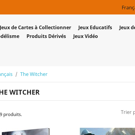
Franç
Jeux de Cartes à Collectionner
Jeux Educatifs
Jeux d
odélisme
Produits Dérivés
Jeux Vidéo
ançais
The Witcher
HE WITCHER
Trier 
 9 produits.