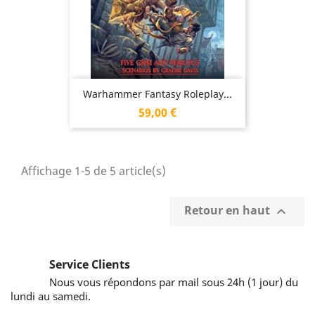
Warhammer Fantasy Roleplay...
Prix
59,00 €
Affichage 1-5 de 5 article(s)
Retour en haut

Service Clients
Nous vous répondons par mail sous 24h (1 jour) du
lundi au samedi.