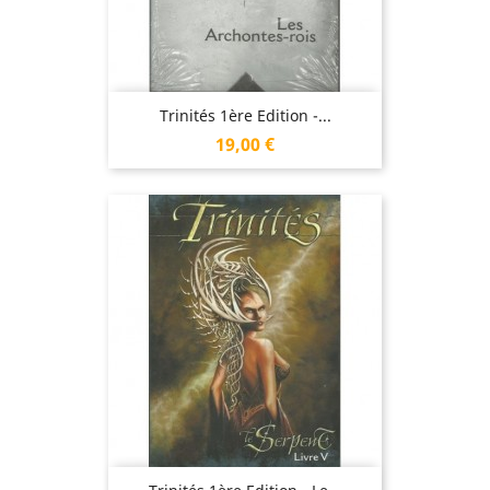
Trinités 1ère Edition -...
Prix
19,00 €