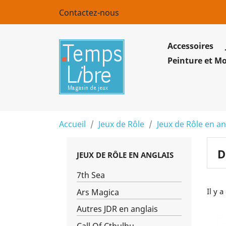
Contactez-nous
Accessoires
Peinture et M
Accueil
Jeux de Rôle
Jeux de Rôle en an
D
JEUX DE RÔLE EN ANGLAIS
7th Sea
Il y a
Ars Magica
Autres JDR en anglais