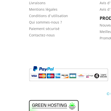
Livraisons
Avis d
Mentions légales
Avis d
Conditions d'utilisation
PROD
Qui sommes-nous ?
Nouve
Paiement sécurisé
Meille
Contactez-nous
Promot
© 