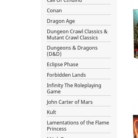
Call Of Cthulhu
Conan
Dragon Age
Dungeon Crawl Classics &
Mutant Crawl Classics
Dungeons & Dragons
(D&D)
Eclipse Phase
Forbidden Lands
Infinity The Roleplaying
Game
John Carter of Mars
Kult
Lamentations of the Flame
Princess