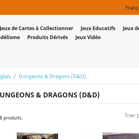
Franç
Jeux de Cartes à Collectionner
Jeux Educatifs
Jeux d
odélisme
Produits Dérivés
Jeux Vidéo
glais
Dungeons & Dragons (D&D)
UNGEONS & DRAGONS (D&D)
Trier 
 8 produits.