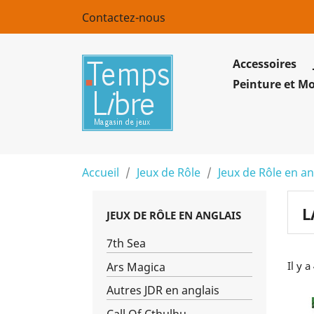
Contactez-nous
Accessoires
Peinture et M
Accueil
Jeux de Rôle
Jeux de Rôle en an
L
JEUX DE RÔLE EN ANGLAIS
7th Sea
Il y a
Ars Magica
Autres JDR en anglais