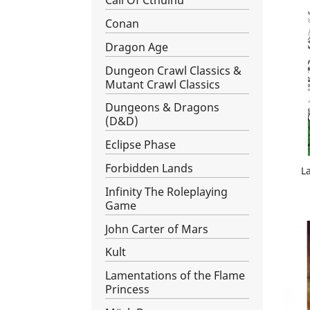
Call Of Cthulhu
Conan
Dragon Age
Dungeon Crawl Classics &
Mutant Crawl Classics
Dungeons & Dragons
(D&D)
Eclipse Phase
Forbidden Lands
L
Infinity The Roleplaying
Game
John Carter of Mars
Kult
Lamentations of the Flame
Princess