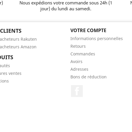
r)
Nous expédions votre commande sous 24h (1
jour) du lundi au samedi.
 CLIENTS
VOTRE COMPTE
Informations personnelles
'acheteurs Rakuten
Retours
'acheteurs Amazon
Commandes
UITS
Avoirs
autés
Adresses
ures ventes
Bons de réduction
ions
Facebook