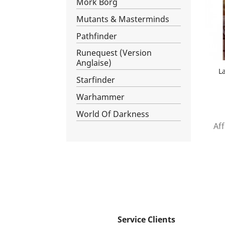
Mörk Borg
Mutants & Masterminds
Pathfinder
Runequest (Version
Anglaise)
L
Starfinder
Warhammer
World Of Darkness
Aff
Service Clients