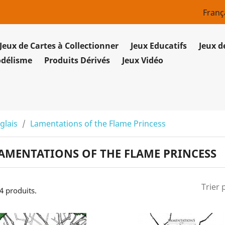
Franç
Jeux de Cartes à Collectionner
Jeux Educatifs
Jeux d
odélisme
Produits Dérivés
Jeux Vidéo
glais
Lamentations of the Flame Princess
AMENTATIONS OF THE FLAME PRINCESS
Trier 
 4 produits.