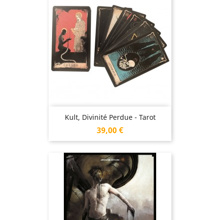
Kult, Divinité Perdue - Tarot
Prix
39,00 €