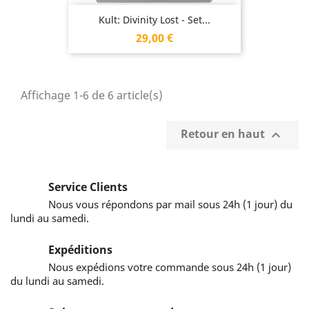
Kult: Divinity Lost - Set...
Prix
29,00 €
Affichage 1-6 de 6 article(s)
Retour en haut

Service Clients
Nous vous répondons par mail sous 24h (1 jour) du
lundi au samedi.
Expéditions
Nous expédions votre commande sous 24h (1 jour)
du lundi au samedi.