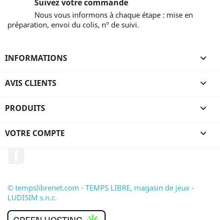
Suivez votre commande
Nous vous informons à chaque étape : mise en
préparation, envoi du colis, n° de suivi.
INFORMATIONS

AVIS CLIENTS

PRODUITS

VOTRE COMPTE

Facebook
© tempslibrenet.com - TEMPS LIBRE, magasin de jeux -
LUDISIM s.n.c.