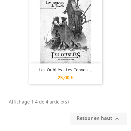
Les Oubliés - Les Convois...
Prix
25,00 €
Affichage 1-4 de 4 article(s)
Retour en haut
