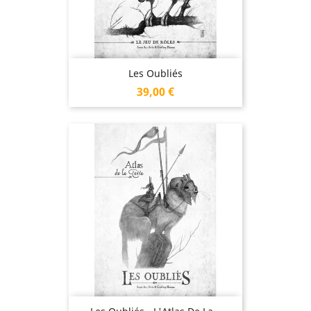
Les Oubliés
Prix
39,00 €