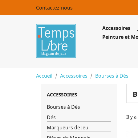
Contactez-nous
Accessoires
Peinture et M
Accueil
Accessoires
Bourses à Dés
B
ACCESSOIRES
Bourses à Dés
Il y a
Dés
Marqueurs de Jeu