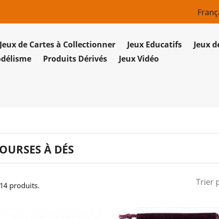
Franç
Jeux de Cartes à Collectionner
Jeux Educatifs
Jeux d
odélisme
Produits Dérivés
Jeux Vidéo
OURSES À DÉS
Trier 
 14 produits.