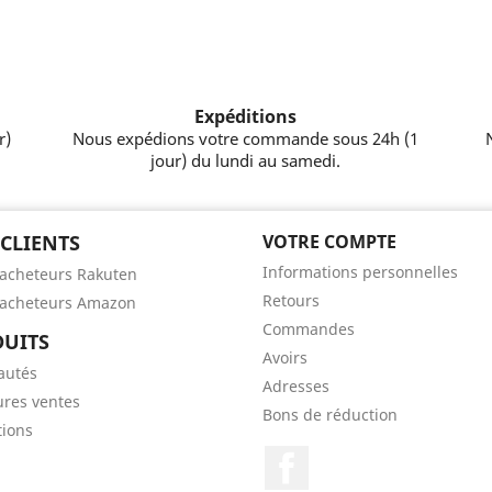
Expéditions
r)
Nous expédions votre commande sous 24h (1
jour) du lundi au samedi.
 CLIENTS
VOTRE COMPTE
Informations personnelles
'acheteurs Rakuten
Retours
'acheteurs Amazon
Commandes
UITS
Avoirs
autés
Adresses
ures ventes
Bons de réduction
ions
Facebook