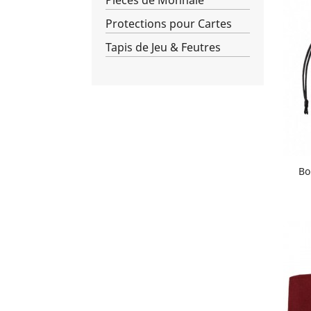
Pièces de Monnaie
Protections pour Cartes
Tapis de Jeu & Feutres
Bo