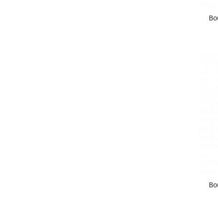
Bo
Bo