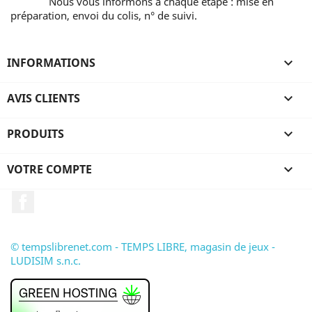
Nous vous informons à chaque étape : mise en
préparation, envoi du colis, n° de suivi.
INFORMATIONS

AVIS CLIENTS

PRODUITS

VOTRE COMPTE

Facebook
© tempslibrenet.com - TEMPS LIBRE, magasin de jeux -
LUDISIM s.n.c.