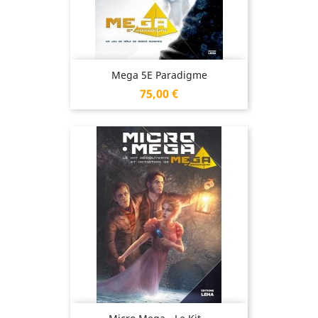
Mega 5E Paradigme
Prix
75,00 €