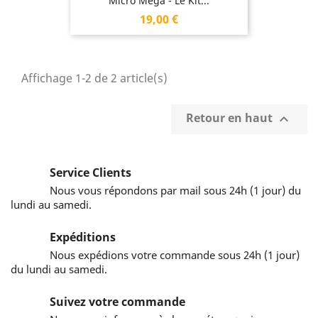
Micro Mega - Le Kit...
Prix
19,00 €
Affichage 1-2 de 2 article(s)
Retour en haut

Service Clients
Nous vous répondons par mail sous 24h (1 jour) du
lundi au samedi.
Expéditions
Nous expédions votre commande sous 24h (1 jour)
du lundi au samedi.
Suivez votre commande