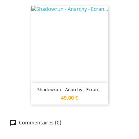
Shadowrun - Anarchy - Ecran...
Prix
49,00 €
Commentaires (0)