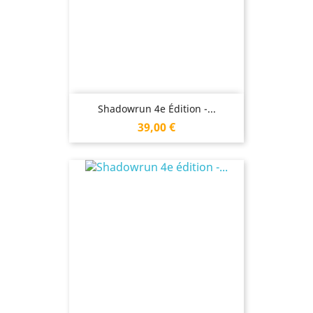
Shadowrun 4e Édition -...
Prix
39,00 €