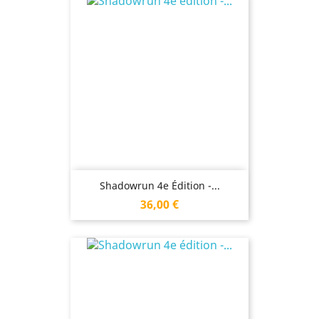
Shadowrun 4e Édition -...
Prix
36,00 €