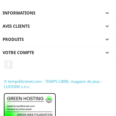
INFORMATIONS

AVIS CLIENTS

PRODUITS

VOTRE COMPTE

Facebook
© tempslibrenet.com - TEMPS LIBRE, magasin de jeux -
LUDISIM s.n.c.