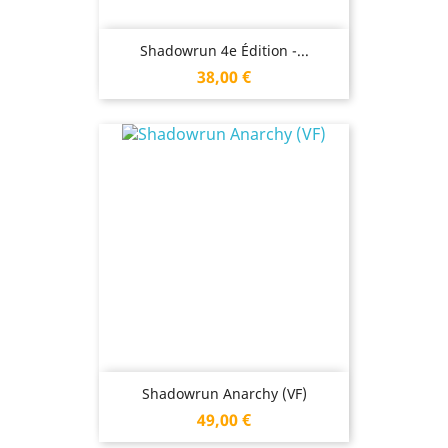
Shadowrun 4e Édition -...
Prix
38,00 €
Shadowrun Anarchy (VF)
Prix
49,00 €