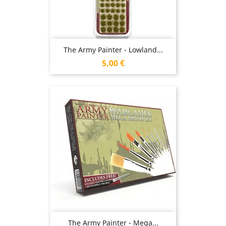
The Army Painter - Lowland...
Prix
5,00 €
The Army Painter - Mega...