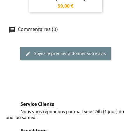
Prix
59,00 €
Commentaires (0)
Soyez le premier à donner votre avis
Service Clients
Nous vous répondons par mail sous 24h (1 jour) du
lundi au samedi.
Expéditions