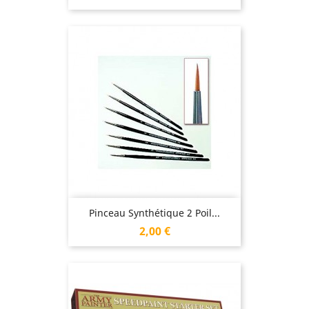
Pinceau Synthétique 2 Poil...
Prix
2,00 €