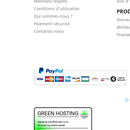
Mentions légales
Avis d
Conditions d'utilisation
PROD
Qui sommes-nous ?
Nouve
Paiement sécurisé
Meille
Contactez-nous
Promot
© 