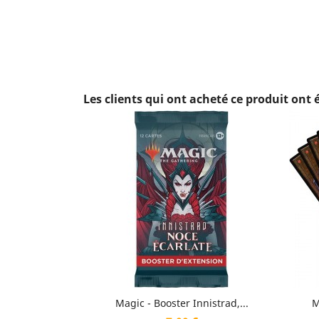
Les clients qui ont acheté ce produit ont
Aperçu rapide

Magic - Booster Innistrad,...
M