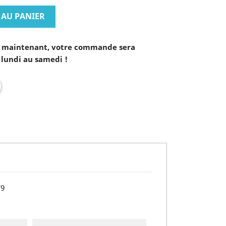
 AU PANIER
maintenant, votre commande sera
 lundi au samedi !
79