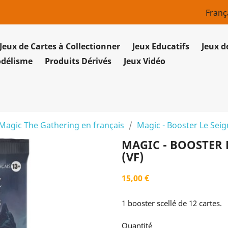
Franç
Jeux de Cartes à Collectionner
Jeux Educatifs
Jeux d
odélisme
Produits Dérivés
Jeux Vidéo
Magic The Gathering en français
Magic - Booster Le Sei
MAGIC - BOOSTER 
(VF)
15,00 €
1 booster scellé de 12 cartes.
Quantité