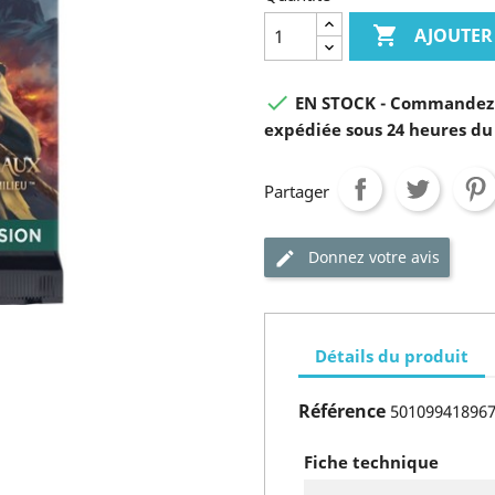

AJOUTER

EN STOCK - Commandez 
expédiée sous 24 heures du
Partager
Donnez votre avis
Détails du produit
Référence
50109941896
Fiche technique