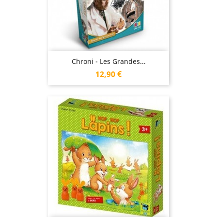
Chroni - Les Grandes...
Prix
12,90 €