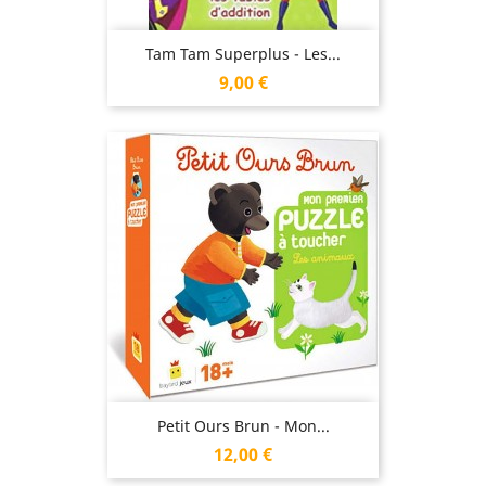
Tam Tam Superplus - Les...
Prix
9,00 €
Petit Ours Brun - Mon...
Prix
12,00 €