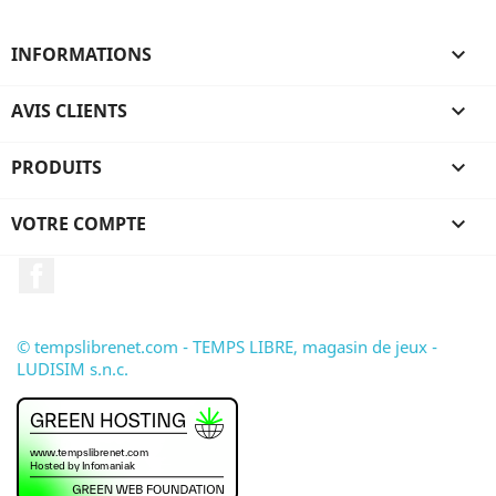
INFORMATIONS

AVIS CLIENTS

PRODUITS

VOTRE COMPTE

Facebook
© tempslibrenet.com - TEMPS LIBRE, magasin de jeux -
LUDISIM s.n.c.