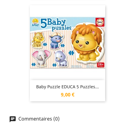
Baby Puzzle EDUCA 5 Puzzles...
Prix
9,00 €
Commentaires (0)