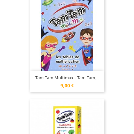
Tam Tam Multimax - Tam Tam...
Prix
9,00 €