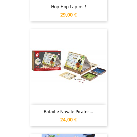
Hop Hop Lapins !
Prix
29,00 €
Bataille Navale Pirates...
Prix
24,00 €