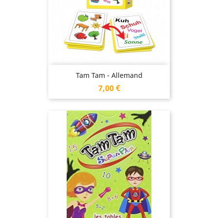
Tam Tam - Allemand
Prix
7,00 €