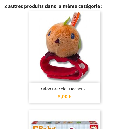
8 autres produits dans la même catégorie :
Kaloo Bracelet Hochet -...
Prix
5,00 €