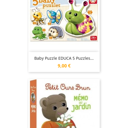
Baby Puzzle EDUCA 5 Puzzles...
Prix
9,00 €