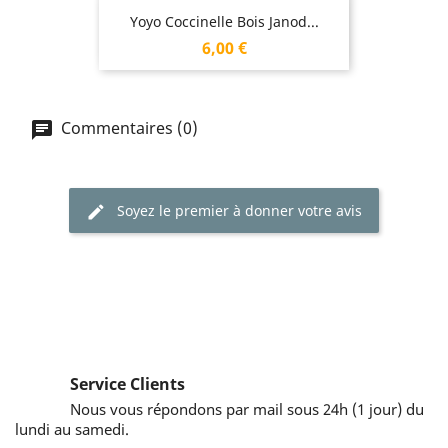
Yoyo Coccinelle Bois Janod...
Prix
6,00 €
Commentaires (0)
Soyez le premier à donner votre avis
Service Clients
Nous vous répondons par mail sous 24h (1 jour) du
lundi au samedi.