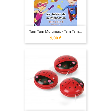
Tam Tam Multimax - Tam Tam...
Prix
9,00 €