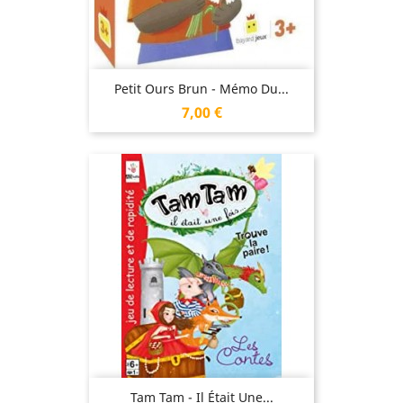
Petit Ours Brun - Mémo Du...
Prix
7,00 €
Tam Tam - Il Était Une...