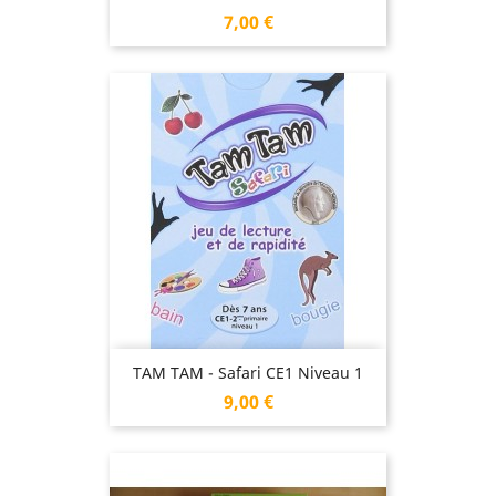
Prix
7,00 €
TAM TAM - Safari CE1 Niveau 1
Prix
9,00 €