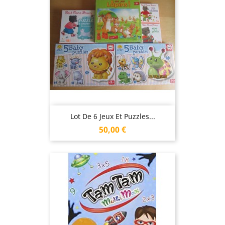
Lot De 6 Jeux Et Puzzles...
Prix
50,00 €