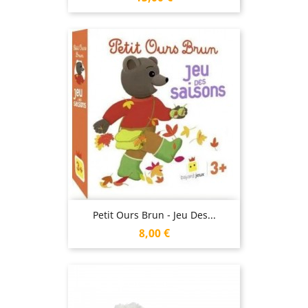
Petit Ours Brun - Jeu Des...
Prix
8,00 €