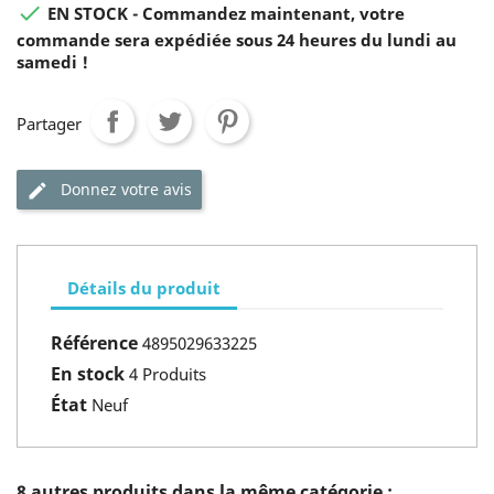

EN STOCK - Commandez maintenant, votre
commande sera expédiée sous 24 heures du lundi au
samedi !
Partager
Donnez votre avis
Détails du produit
Référence
4895029633225
En stock
4 Produits
État
Neuf
8 autres produits dans la même catégorie :