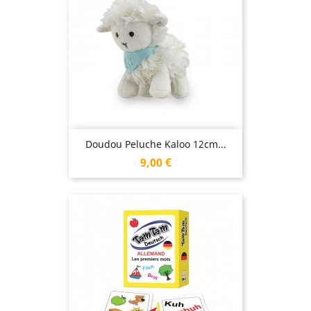
Doudou Peluche Kaloo 12cm...
Prix
9,00 €