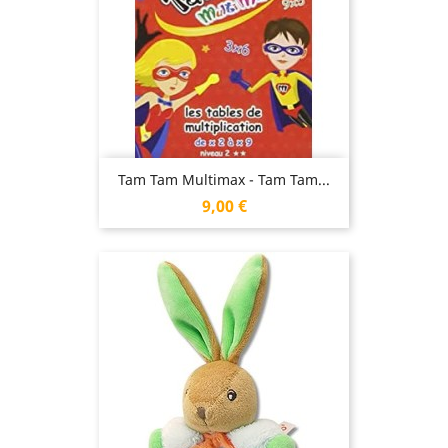
Tam Tam Multimax - Tam Tam...
Prix
9,00 €