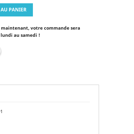
 AU PANIER
maintenant, votre commande sera
 lundi au samedi !
91