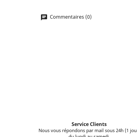
Commentaires (0)
Service Clients
Nous vous répondons par mail sous 24h (1 jou
du lundi au samedi.