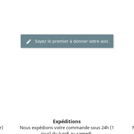
Soyez le premier à donner votre avis
Expéditions
r)
Nous expédions votre commande sous 24h (1
jour) du lundi au samedi.