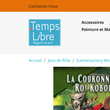
Contactez-nous
Accessoires
Peinture et M
Accueil
Jeux de Rôle
Gamemastery Modu