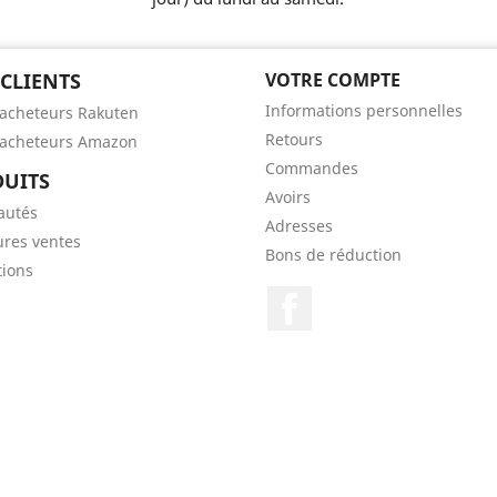
 CLIENTS
VOTRE COMPTE
Informations personnelles
'acheteurs Rakuten
Retours
'acheteurs Amazon
Commandes
UITS
Avoirs
autés
Adresses
ures ventes
Bons de réduction
ions
Facebook