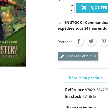

AJOUTER

EN STOCK - Commandez 
expédiée sous 24 heures du
Partager
Donnez votre avis
Détails du produit
Référence
97829158472
En stock
1 Article
Fiche technique