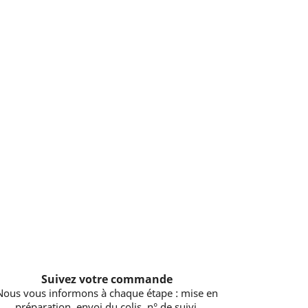
Suivez votre commande
Nous vous informons à chaque étape : mise en
préparation, envoi du colis, n° de suivi.