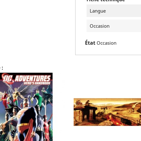
Langue
Occasion
État
Occasion
 :