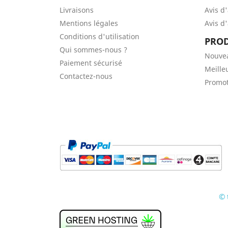
Livraisons
Avis d
Mentions légales
Avis d
Conditions d'utilisation
PROD
Qui sommes-nous ?
Nouve
Paiement sécurisé
Meille
Contactez-nous
Promot
© 