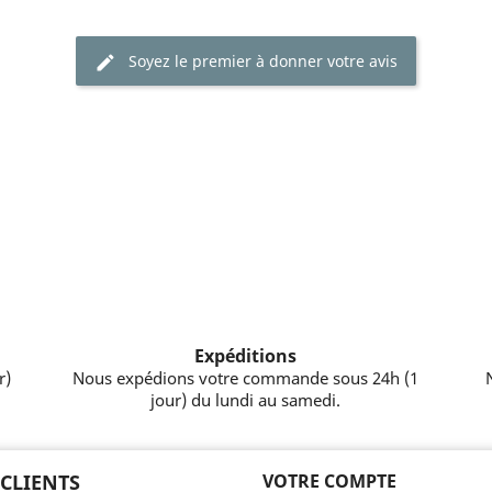
Soyez le premier à donner votre avis
Expéditions
r)
Nous expédions votre commande sous 24h (1
jour) du lundi au samedi.
 CLIENTS
VOTRE COMPTE