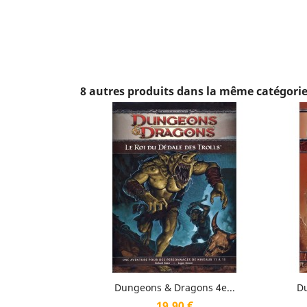
8 autres produits dans la même catégorie
Aperçu rapide

Dungeons & Dragons 4e...
Du
Prix
19,90 €