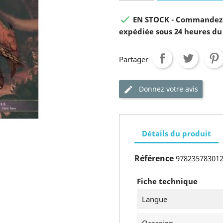

EN STOCK - Commandez 
expédiée sous 24 heures du
Partager
Donnez votre avis
Détails du produit
Référence
97823578301
Fiche technique
Langue