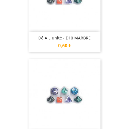
Dé À L'unité - D10 MARBRE
Prix
0,60 €