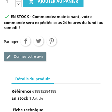

AJOUTER AU PANIER

EN STOCK - Commandez maintenant, votre
commande sera expédiée sous 24 heures du lundi au
samedi !
Partager
Donnez votre avis
Détails du produit
Référence
619915394199
En stock
1 Article
Fiche technique