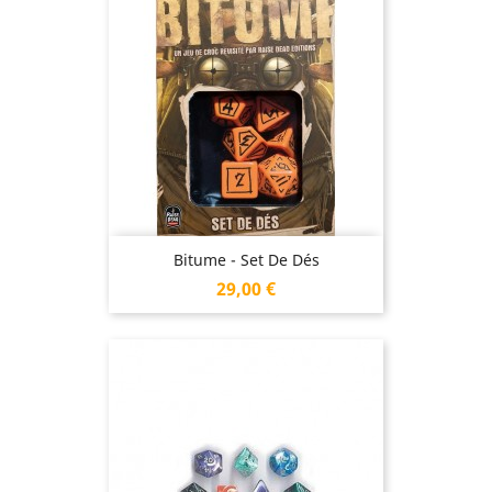
Bitume - Set De Dés
Prix
29,00 €