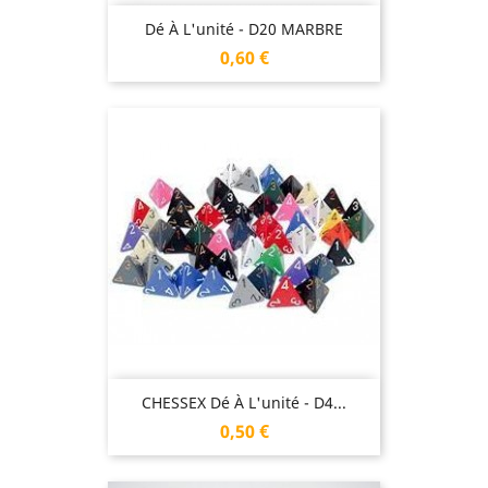
Dé À L'unité - D20 MARBRE
Prix
0,60 €
CHESSEX Dé À L'unité - D4...
Prix
0,50 €