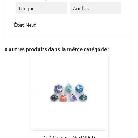
Langue
Anglais
État
Neuf
8 autres produits dans la même catégorie :
Dé À L'unité - D6 MARBRE