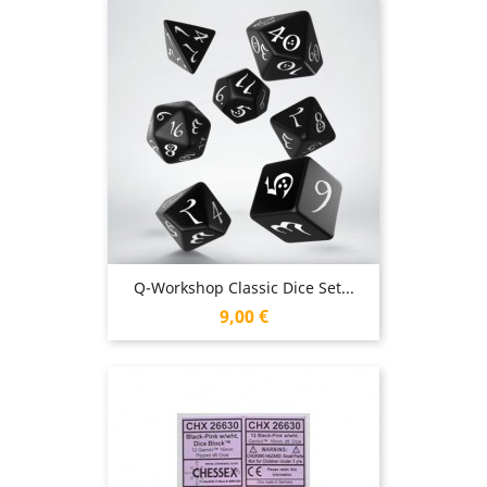
Q-Workshop Classic Dice Set...
Prix
9,00 €