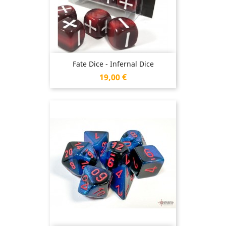
Fate Dice - Infernal Dice
Prix
19,00 €