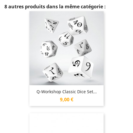
8 autres produits dans la même catégorie :
Q-Workshop Classic Dice Set...
Prix
9,00 €