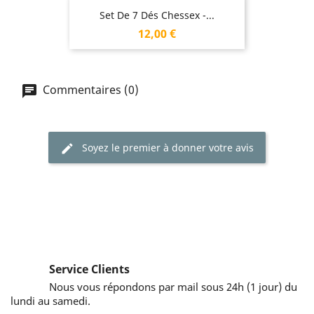
Set De 7 Dés Chessex -...
Prix
12,00 €
Commentaires (0)
Soyez le premier à donner votre avis
Service Clients
Nous vous répondons par mail sous 24h (1 jour) du
lundi au samedi.