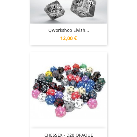
QWorkshop Elvish...
Prix
12,00 €
CHESSEX - D20 OPAQUE