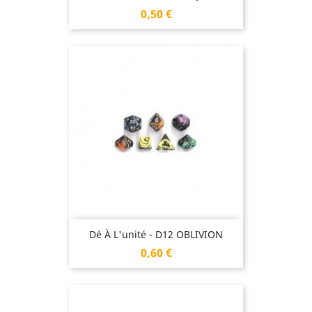
Prix
0,50 €
Dé À L'unité - D12 OBLIVION
Prix
0,60 €