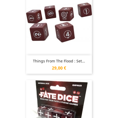
Things From The Flood : Set...
Prix
29,00 €