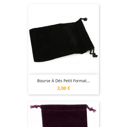
Bourse À Dés Petit Format...
Prix
3,00 €