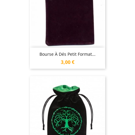
Bourse À Dés Petit Format...
Prix
3,00 €