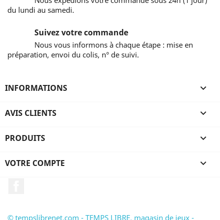
Nous expédions votre commande sous 24h (1 jour)
du lundi au samedi.
Suivez votre commande
Nous vous informons à chaque étape : mise en
préparation, envoi du colis, n° de suivi.
INFORMATIONS

AVIS CLIENTS

PRODUITS

VOTRE COMPTE

Facebook
© tempslibrenet.com - TEMPS LIBRE, magasin de jeux -