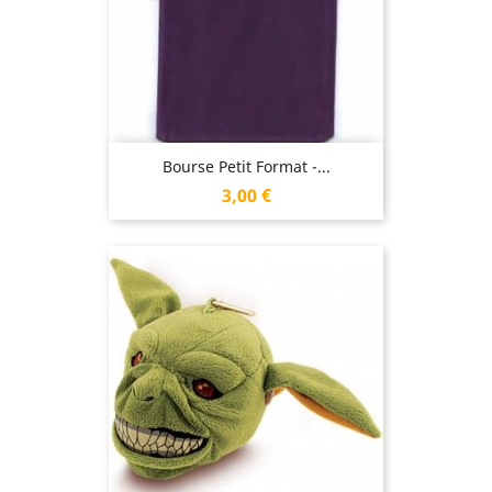
Bourse Petit Format -...
Prix
3,00 €