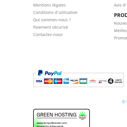
Mentions légales
Avis d
Conditions d'utilisation
PROD
Qui sommes-nous ?
Nouve
Paiement sécurisé
Meille
Contactez-nous
Promot
© 