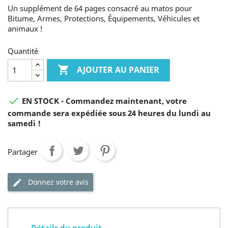
Un supplément de 64 pages consacré au matos pour
Bitume, Armes, Protections, Équipements, Véhicules et
animaux !
Quantité

AJOUTER AU PANIER

EN STOCK - Commandez maintenant, votre
commande sera expédiée sous 24 heures du lundi au
samedi !
Partager
Donnez votre avis
Détails du produit