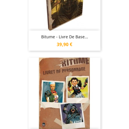
Bitume - Livre De Base...
Prix
39,90 €