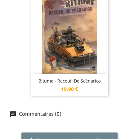
Bitume - Receuil De Scénarios
Prix
19,90 €
Commentaires (0)