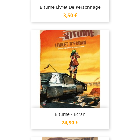
Bitume Livret De Personnage
Prix
3,50 €
Bitume - Écran
Prix
24,90 €