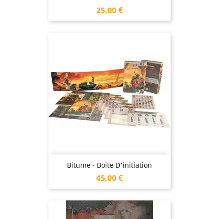
Prix
25,00 €
Bitume - Boite D'initiation
Prix
45,00 €