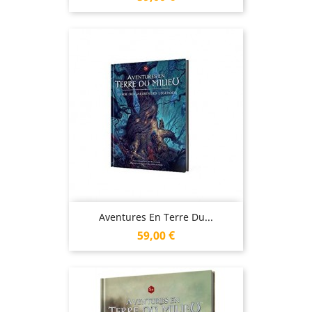
Aventures En Terre Du...
Prix
59,00 €