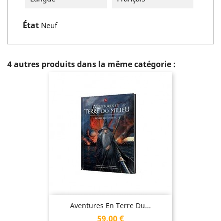
État
Neuf
4 autres produits dans la même catégorie :
Aventures En Terre Du...
Prix
59,00 €