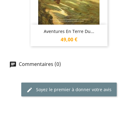
Aventures En Terre Du...
Prix
49,00 €
Commentaires (0)
Soyez le premier à donner votre avis