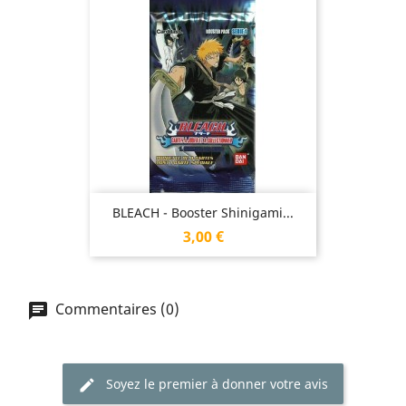
BLEACH - Booster Shinigami...
Prix
3,00 €
Commentaires (0)
Soyez le premier à donner votre avis