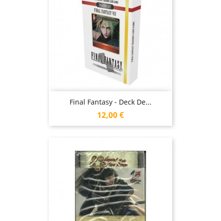
Final Fantasy - Deck De...
Prix
12,00 €