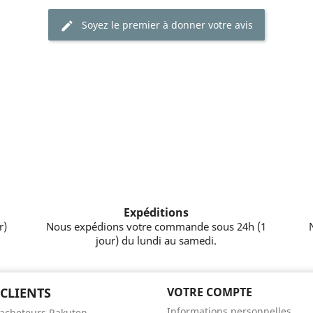
Soyez le premier à donner votre avis
Expéditions
r)
Nous expédions votre commande sous 24h (1
jour) du lundi au samedi.
 CLIENTS
VOTRE COMPTE
Informations personnelles
'acheteurs Rakuten