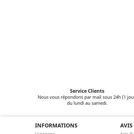
Service Clients
Nous vous répondons par mail sous 24h (1 jou
du lundi au samedi.
INFORMATIONS
AVIS
Livraisons
Avis d