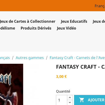
Franç
Jeux de Cartes à Collectionner
Jeux Educatifs
Jeux d
odélisme
Produits Dérivés
Jeux Vidéo
ançais
Autres gammes
Fantasy Craft - Carnets de l'Av
FANTASY CRAFT - 
3,00 €
Quantité

AJOUTER