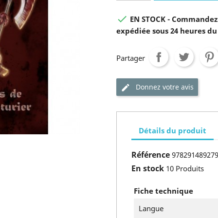

EN STOCK - Commandez 
expédiée sous 24 heures du
Partager
Donnez votre avis
Détails du produit
Référence
97829148927
En stock
10 Produits
Fiche technique
Langue