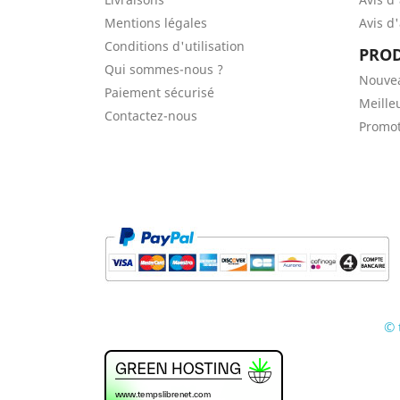
Mentions légales
Avis d
Conditions d'utilisation
PROD
Qui sommes-nous ?
Nouve
Paiement sécurisé
Meille
Contactez-nous
Promot
© 