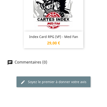
Index Card RPG (VF) - Med Fan
Prix
29,00 €
Commentaires (0)
Soyez le premier à donner votre avis