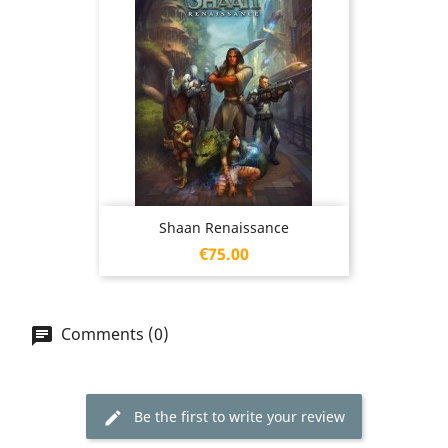
Shaan Renaissance
Price
€75.00
Comments (0)
Be the first to write your review