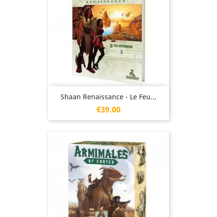
Shaan Renaissance - Le Feu...
Price
€39.00