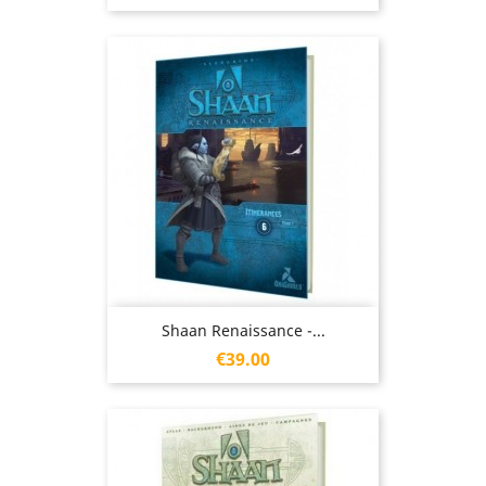
Shaan Renaissance -...
Price
€39.00