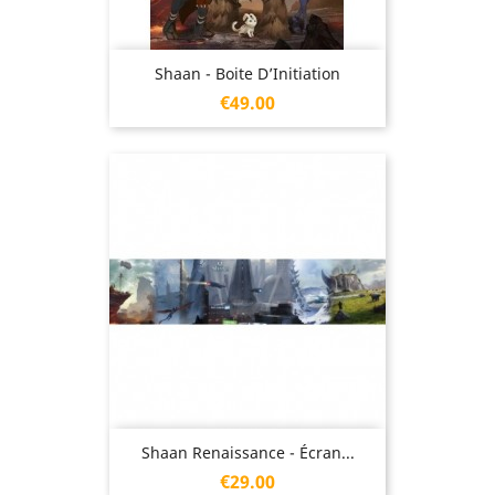
Shaan - Boite D’Initiation
Price
€49.00
Shaan Renaissance - Écran...
Price
€29.00