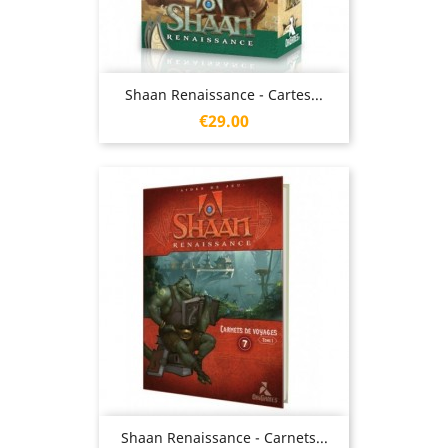
Shaan Renaissance - Cartes...
Price
€29.00
Shaan Renaissance - Carnets...