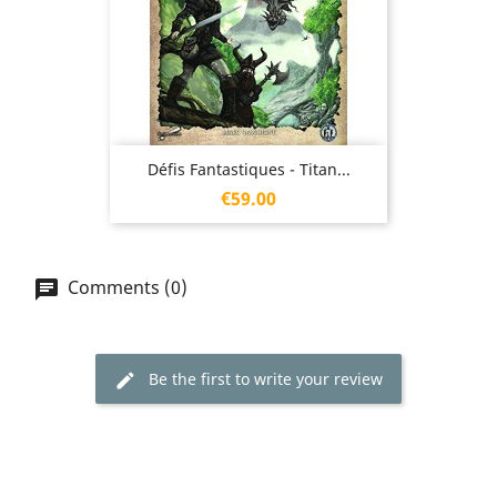
Défis Fantastiques - Titan...
Price
€59.00
Comments (0)
Be the first to write your review