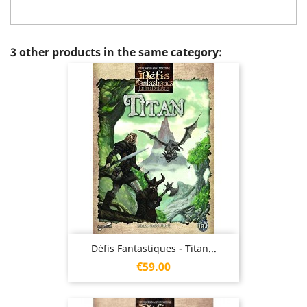
3 other products in the same category:
Défis Fantastiques - Titan...
Price
€59.00