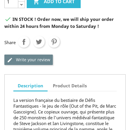

ADD TO CART

IN STOCK ! Order now, we will ship your order
within 24 hours from Monday to Saturday !
Share
Write your review
Description
Product Details
La version française du bestiaire de Défis
Fantastiques - le jeu de rôle (Out of the Pit, de Marc
Gascoigne). Ce copieux ouvrage, qui présente plus
de 250 monstres de l’univers médiéval-fantastique
de Steve Jackson et Ian Livingstone, constitue le
troisième volume principal de la gamme, après le